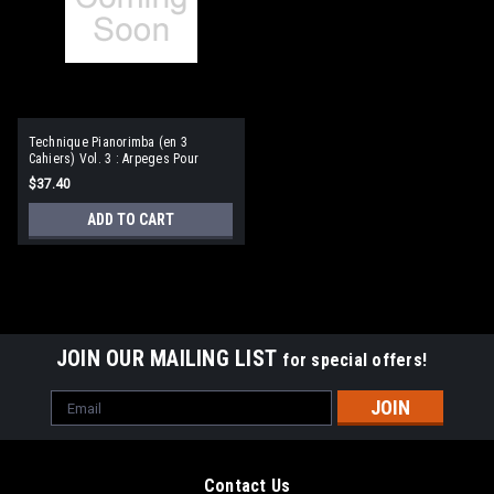
Technique Pianorimba (en 3
Cahiers) Vol. 3 : Arpeges Pour
Marimba Ou Vibrap
$37.40
ADD TO CART
JOIN OUR MAILING LIST
for special offers!
Email
Address
Contact Us