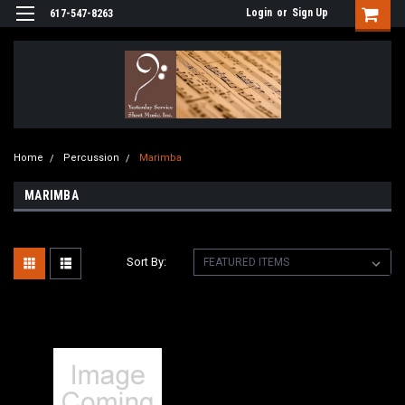
Login
or
Sign Up
617-547-8263
Home
Percussion
Marimba
MARIMBA
Sort By: